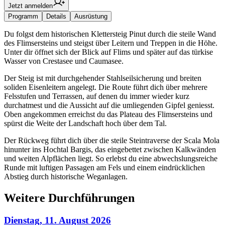
Jetzt anmelden
Programm
Details
Ausrüstung
Du folgst dem historischen Klettersteig Pinut durch die steile Wand
des Flimsersteins und steigst über Leitern und Treppen in die Höhe.
Unter dir öffnet sich der Blick auf Flims und später auf das türkise
Wasser von Crestasee und Caumasee.
Der Steig ist mit durchgehender Stahlseilsicherung und breiten
soliden Eisenleitern angelegt. Die Route führt dich über mehrere
Felsstufen und Terrassen, auf denen du immer wieder kurz
durchatmest und die Aussicht auf die umliegenden Gipfel geniesst.
Oben angekommen erreichst du das Plateau des Flimsersteins und
spürst die Weite der Landschaft hoch über dem Tal.
Der Rückweg führt dich über die steile Steintraverse der Scala Mola
hinunter ins Hochtal Bargis, das eingebettet zwischen Kalkwänden
und weiten Alpflächen liegt. So erlebst du eine abwechslungsreiche
Runde mit luftigen Passagen am Fels und einem eindrücklichen
Abstieg durch historische Weganlagen.
Weitere Durchführungen
Dienstag, 11. August 2026