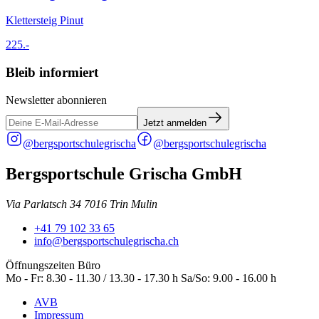
Klettersteig Pinut
225.-
Bleib informiert
Newsletter abonnieren
Jetzt anmelden
@bergsportschulegrischa
@bergsportschulegrischa
Bergsportschule Grischa GmbH
Via Parlatsch 34 7016 Trin Mulin
+41 79 102 33 65
info@bergsportschulegrischa.ch
Öffnungszeiten Büro
Mo - Fr: 8.30 - 11.30 / 13.30 - 17.30 h Sa/So: 9.00 - 16.00 h
AVB
Impressum