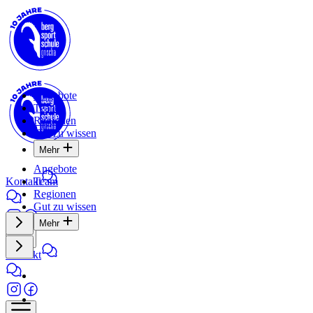
Angebote
Team
Regionen
Gut zu wissen
Mehr
Angebote
Kontakt
Team
Regionen
Gut zu wissen
Mehr
Kontakt