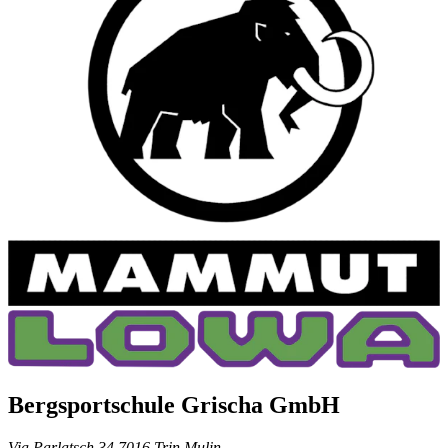
Bergsportschule Grischa GmbH
Via Parlatsch 34 7016 Trin Mulin