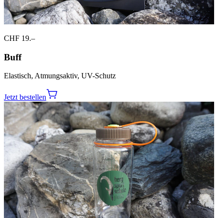
CHF 19.–
Buff
Elastisch, Atmungsaktiv, UV-Schutz
Jetzt bestellen